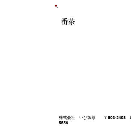
​番茶
株式会社 いび製茶 〒503-2408 岐
5556