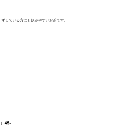
くずしている方にも飲みやすいお茶です。
）45-