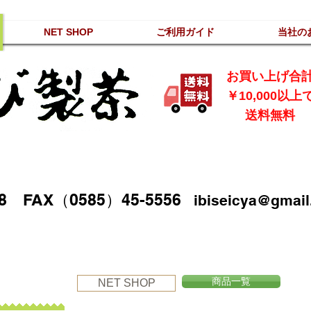
NET SHOP
ご利用ガイド
当社の
お買い上げ合
￥10,000以上
送料無料
08 FAX（0585）45-5556
ibiseicya@gmai
商品一覧
NET SHOP