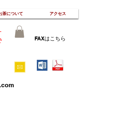
お茶について
アクセス
計
FAXはこちら
で
l.com