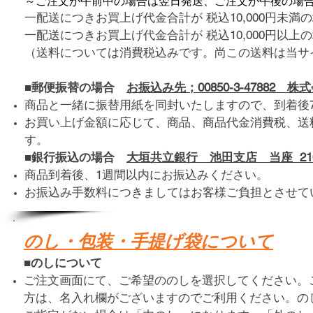
～ご注文が午前中の場合は翌日発送、ご注文が午後の場
一配送につきお買上げ代金合計が 税込10,000円未
一配送につきお買上げ代金合計が 税込10,000円以
（送料については消費税込みです。尚この送料は当サ
■
郵便振替の場合
お振込み先；00850-3-47882 株式
商品と一緒に振替用紙を同封いたしますので、到着後
お買い上げ金額に応じて、商品、商品代金消費税、送
す。​
​
■
銀行振込の場合
大垣共立銀行 池田支店 当座 21
商品到着後、1週間以内にお振込みください。
お振込み手数料につきましてはお客様ご負担とさせて
のし・包装・手提げ袋について
■のしについて
ご注文画面にて、ご希望ののしを選択してください。
方は、名入れ欄がございますのでご利用ください。の