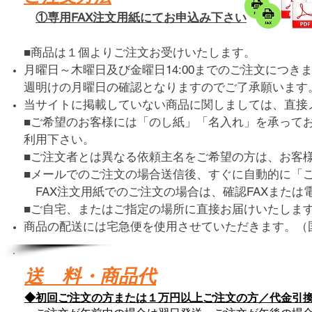
①専用FAX注文用紙にてお申込み下さい
■商品は１個よりご注文お受けいたします。
月曜日～木曜日及び金曜日14:00までのご注文につき
週明けの月曜日の確認となりますのでご了承願います
当サイトに掲載していない商品に関しましては、
■ご希望のお客様には「のし紙」「名入れ」を承ってお
利用下さい。
■ご注文者とは異なる依頼主名をご希望の方は、お客
■メールでのご注文の場合送信後、すぐに自動的に「
FAX注文用紙でのご注文の場合は、確認FAXまたは
■ご自宅、またはご指定の場所に直接お届けいたしま
商品の配送には宅急便を使用させていただきます。（
送 料・商品代
◆初回ご注文の方または１万円以上ご注文の方／代金引